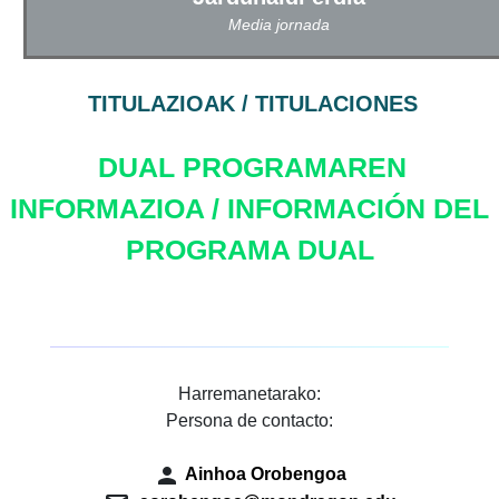
Media jornada
TITULAZIOAK / TITULACIONES
DUAL PROGRAMAREN
INFORMAZIOA / INFORMACIÓN DEL
PROGRAMA DUAL
Harremanetarako:
Persona de contacto:
person
Ainhoa Orobengoa