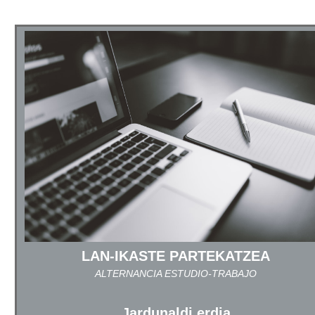
LAN-IKASTE PARTEKATZEA
ALTERNANCIA ESTUDIO-TRABAJO
Jardunaldi erdia