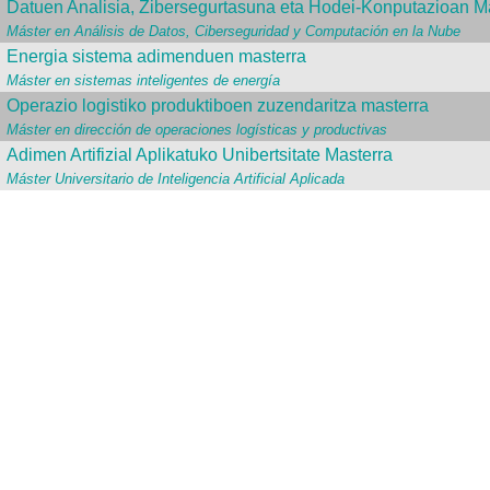
Datuen Analisia, Zibersegurtasuna eta Hodei-Konputazioan M
Máster en Análisis de Datos, Ciberseguridad y Computación en la Nube
Energia sistema adimenduen masterra
Máster en sistemas inteligentes de energía
Operazio logistiko produktiboen zuzendaritza masterra
Máster en dirección de operaciones logísticas y productivas
Adimen Artifizial Aplikatuko Unibertsitate Masterra
Máster Universitario de Inteligencia Artificial Aplicada